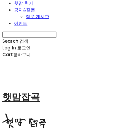
햇맘 후기
공지&질문
질문 게시판
이벤트
Search
검색
Log In
로그인
Cart
장바구니
햇맘잡곡