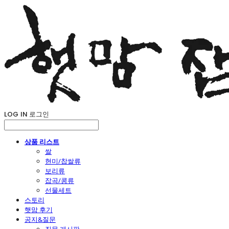
LOG IN
로그인
상품 리스트
쌀
현미/찹쌀류
보리류
잡곡/콩류
선물세트
스토리
햇맘 후기
공지&질문