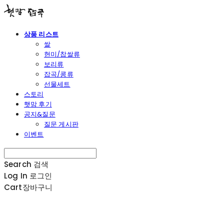
상품 리스트
쌀
현미/찹쌀류
보리류
잡곡/콩류
선물세트
스토리
햇맘 후기
공지&질문
질문 게시판
이벤트
Search
검색
Log In
로그인
Cart
장바구니