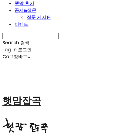
햇맘 후기
공지&질문
질문 게시판
이벤트
Search
검색
Log In
로그인
Cart
장바구니
햇맘잡곡